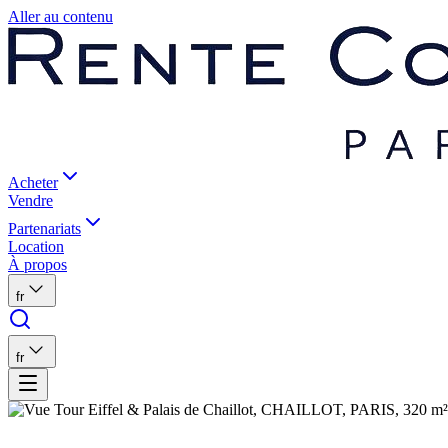
Aller au contenu
Acheter
Vendre
Partenariats
Location
À propos
fr
fr